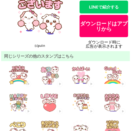
LINEで紹介する
ダウンロードはアプ
リから
ダウンロード時に
広告が表示されます
(c)pulin
同じシリーズの他のスタンプはこちら