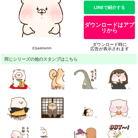
LINEで紹介する
ダウンロードはアプ
リから
ダウンロード時に
広告が表示されます
(C)saikitamm
同じシリーズの他のスタンプはこちら