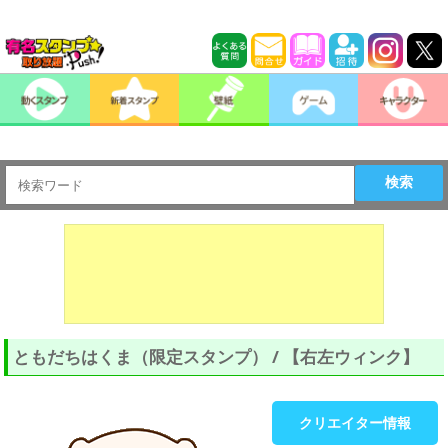
検索
ともだちはくま（限定スタンプ） / 【右左ウィンク】
クリエイター情報