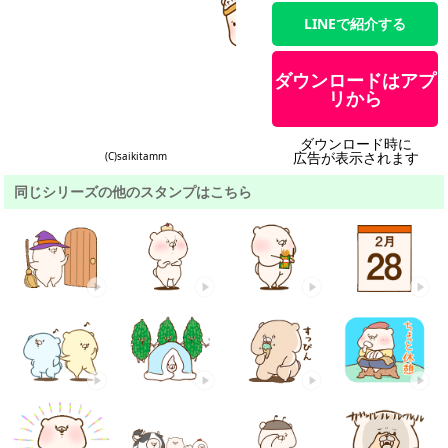
LINEで紹介する
ダウンロードはアプ
リから
ダウンロード時に
広告が表示されます
(C)saikitamm
同じシリーズの他のスタンプはこちら