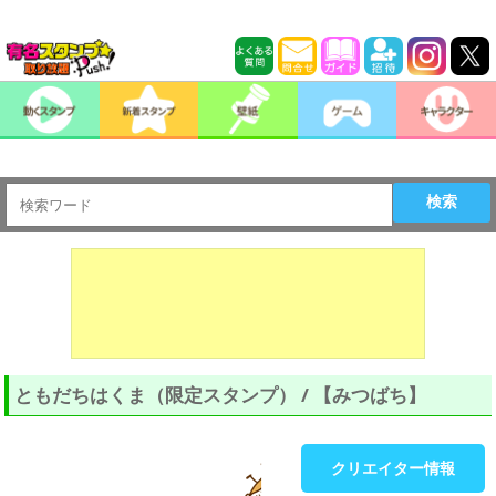
検索
ともだちはくま（限定スタンプ） / 【みつばち】
クリエイター情報