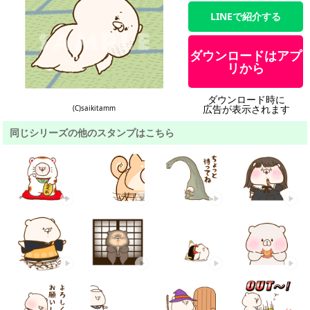
LINEで紹介する
ダウンロードはアプ
リから
ダウンロード時に
広告が表示されます
(C)saikitamm
同じシリーズの他のスタンプはこちら