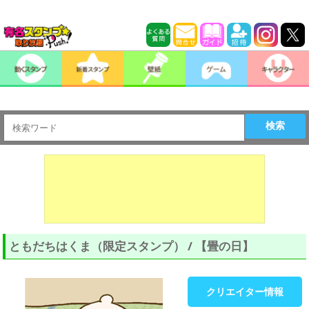
検索
ともだちはくま（限定スタンプ） / 【畳の日】
クリエイター情報