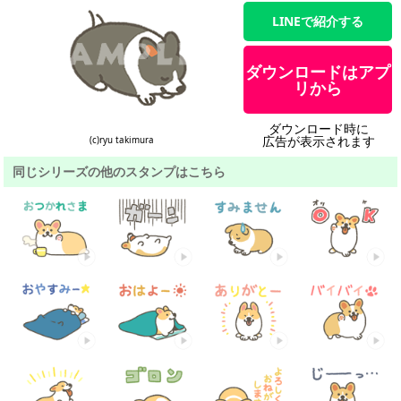
LINEで紹介する
ダウンロードはアプ
リから
ダウンロード時に
広告が表示されます
(c)ryu takimura
同じシリーズの他のスタンプはこちら