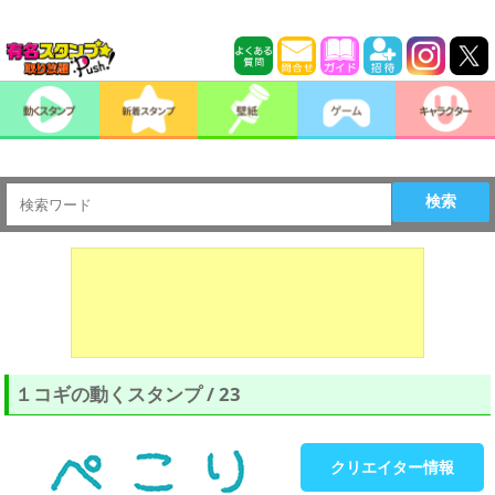
検索
１コギの動くスタンプ / 23
クリエイター情報