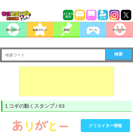
検索
１コギの動くスタンプ / 03
クリエイター情報