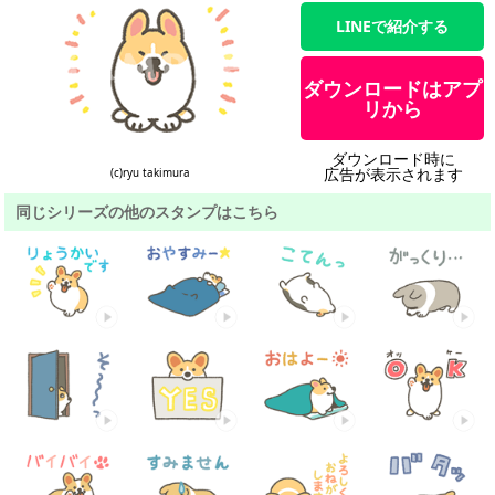
LINEで紹介する
ダウンロードはアプ
リから
ダウンロード時に
広告が表示されます
(c)ryu takimura
同じシリーズの他のスタンプはこちら