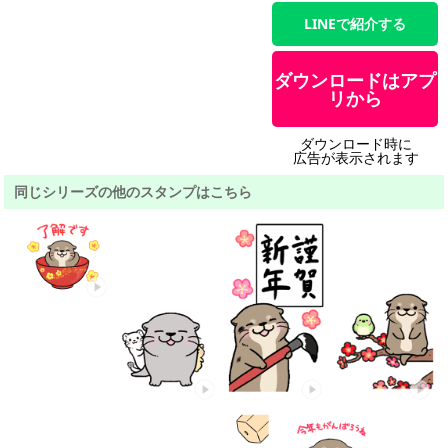
LINEで紹介する
ダウンロードはアプ
リから
ダウンロード時に
広告が表示されます
同じシリーズの他のスタンプはこちら