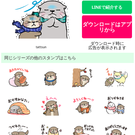
LINEで紹介する
ダウンロードはアプ
リから
ダウンロード時に
広告が表示されます
tattsun
同じシリーズの他のスタンプはこちら