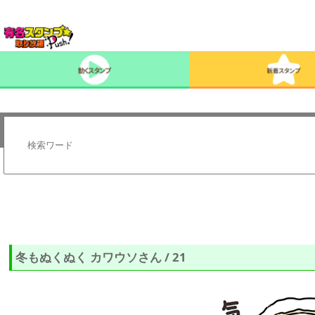
冬もぬくぬく カワウソさん / 21