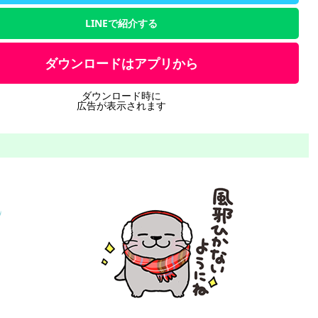
LINEで紹介する
ダウンロードはアプリから
ダウンロード時に
広告が表示されます