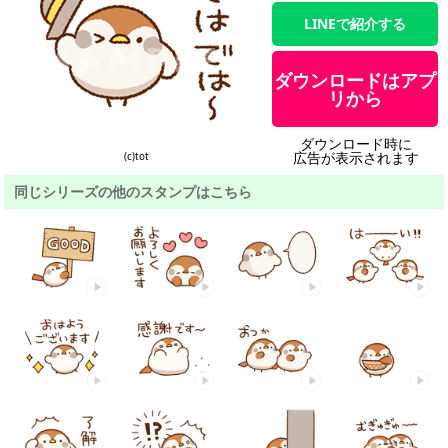
LINEで紹介する
ダウンロードはアプ
リから
ダウンロード時に
広告が表示されます
(c)tot
同じシリーズの他のスタンプはこちら