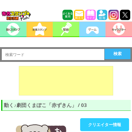
検索
動く♪劇団くまぽこ「赤ずきん」 / 03
クリエイター情報