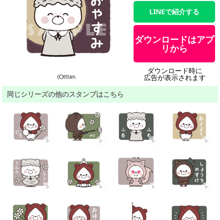
LINEで紹介する
ダウンロードはアプ
リから
ダウンロード時に
広告が表示されます
(C)tttan.
同じシリーズの他のスタンプはこちら