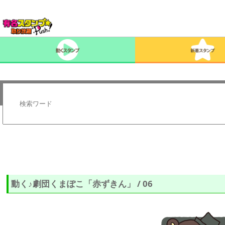
動く♪劇団くまぽこ「赤ずきん」 / 06