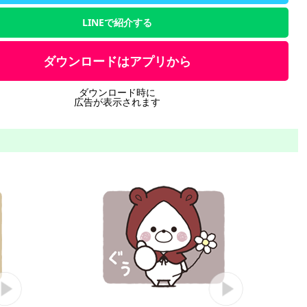
LINEで紹介する
ダウンロードはアプリから
ダウンロード時に
広告が表示されます