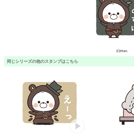
(C)tttan.
同じシリーズの他のスタンプはこちら