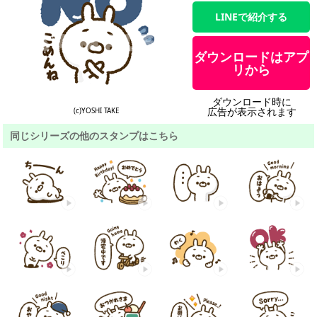
LINEで紹介する
ダウンロードはアプ
リから
ダウンロード時に
広告が表示されます
(c)YOSHI TAKE
同じシリーズの他のスタンプはこちら