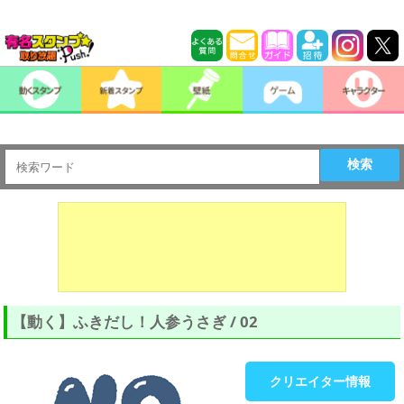
検索
【動く】ふきだし！人参うさぎ / 02
クリエイター情報