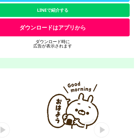
LINEで紹介する
ダウンロードはアプリから
ダウンロード時に
広告が表示されます