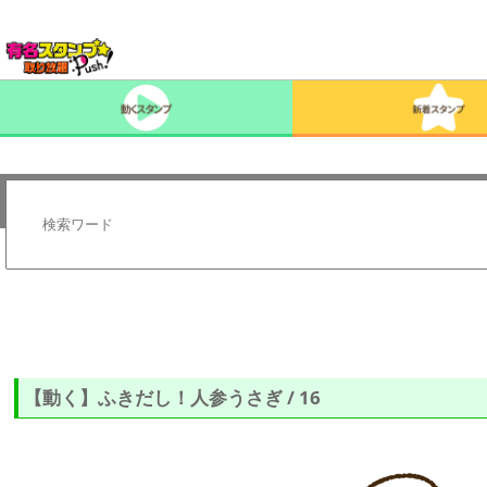
【動く】ふきだし！人参うさぎ / 16