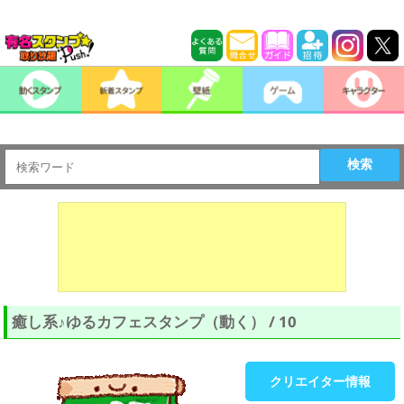
検索
癒し系♪ゆるカフェスタンプ（動く） / 10
クリエイター情報