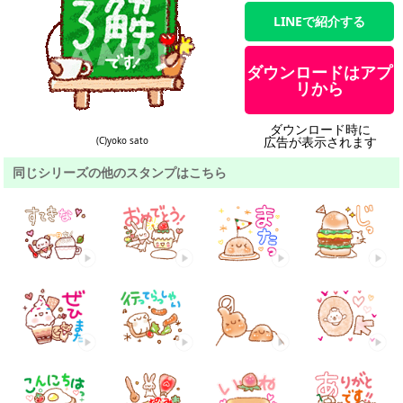
LINEで紹介する
ダウンロードはアプ
リから
ダウンロード時に
広告が表示されます
(C)yoko sato
同じシリーズの他のスタンプはこちら