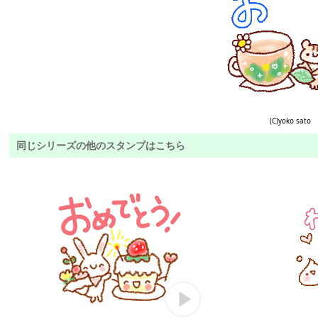
(C)yoko sato
同じシリーズの他のスタンプはこちら