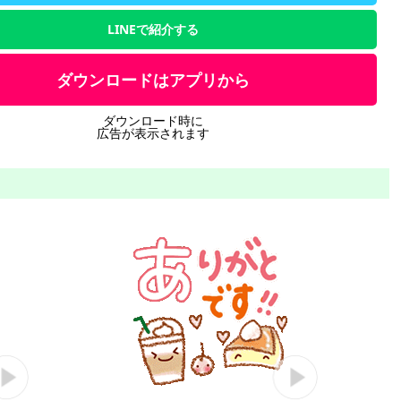
LINEで紹介する
ダウンロードはアプリから
ダウンロード時に
広告が表示されます