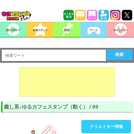
検索
癒し系♪ゆるカフェスタンプ（動く） / 09
クリエイター情報