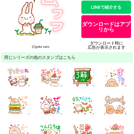
LINEで紹介する
ダウンロードはアプ
リから
ダウンロード時に
広告が表示されます
(C)yoko sato
同じシリーズの他のスタンプはこちら