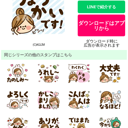
LINEで紹介する
ダウンロードはアプ
リから
ダウンロード時に
広告が表示されます
(C)AGLIM
同じシリーズの他のスタンプはこちら