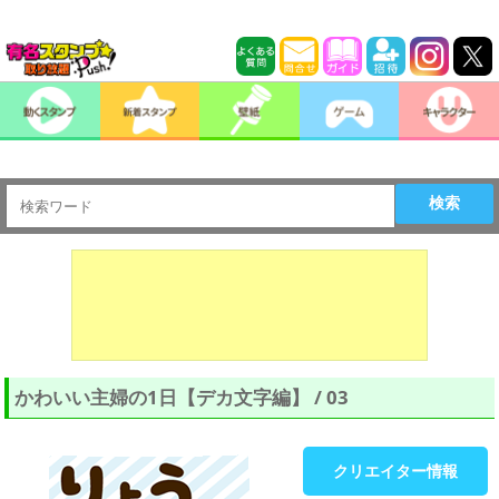
検索
かわいい主婦の1日【デカ文字編】 / 03
クリエイター情報