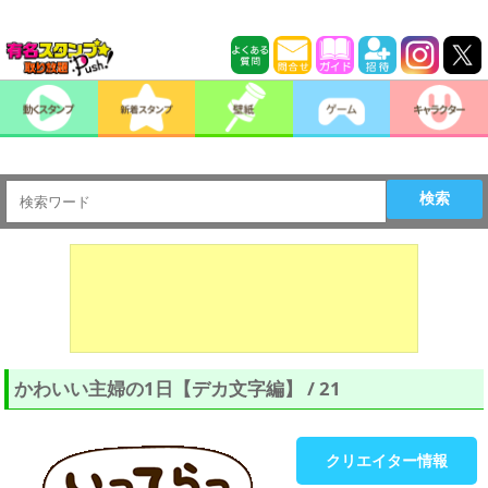
検索
かわいい主婦の1日【デカ文字編】 / 21
クリエイター情報