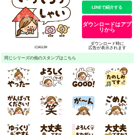
LINEで紹介する
ダウンロードはアプ
リから
ダウンロード時に
広告が表示されます
(C)AGLIM
同じシリーズの他のスタンプはこちら