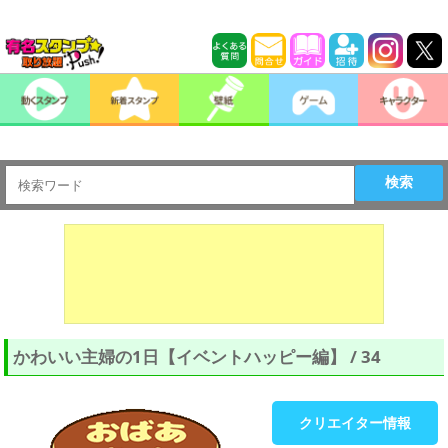
検索
かわいい主婦の1日【イベントハッピー編】 / 34
クリエイター情報