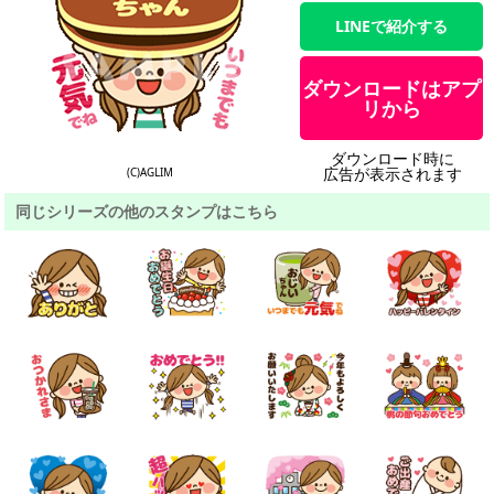
LINEで紹介する
ダウンロードはアプ
リから
ダウンロード時に
広告が表示されます
(C)AGLIM
同じシリーズの他のスタンプはこちら