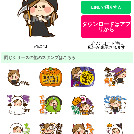
LINEで紹介する
ダウンロードはアプ
リから
ダウンロード時に
広告が表示されます
(C)AGLIM
同じシリーズの他のスタンプはこちら