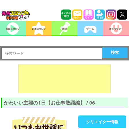
検索
かわいい主婦の1日【お仕事敬語編】 / 06
クリエイター情報