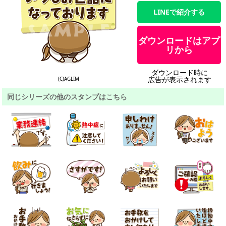
LINEで紹介する
ダウンロードはアプ
リから
ダウンロード時に
広告が表示されます
(C)AGLIM
同じシリーズの他のスタンプはこちら