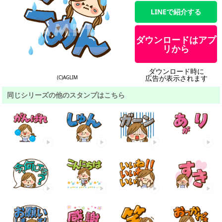
LINEで紹介する
ダウンロードはアプ
リから
ダウンロード時に
広告が表示されます
(C)AGLIM
同じシリーズの他のスタンプはこちら