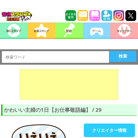
検索
かわいい主婦の1日【お仕事敬語編】 / 29
クリエイター情報