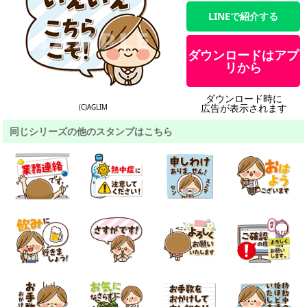
LINEで紹介する
ダウンロードはアプ
リから
ダウンロード時に
広告が表示されます
(C)AGLIM
同じシリーズの他のスタンプはこちら