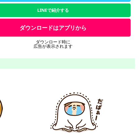
LINEで紹介する
ダウンロードはアプリから
ダウンロード時に
広告が表示されます