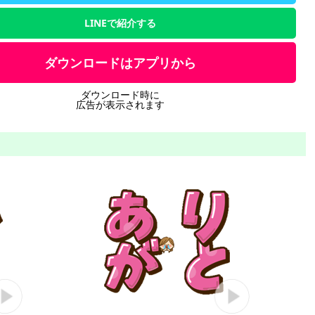
LINEで紹介する
ダウンロードはアプリから
ダウンロード時に
広告が表示されます