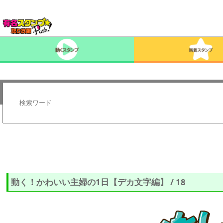
動く！かわいい主婦の1日【デカ文字編】 / 18