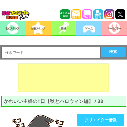
検索
かわいい主婦の1日【秋とハロウィン編】 / 38
クリエイター情報