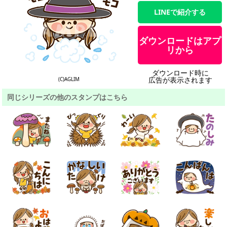
LINEで紹介する
ダウンロードはアプ
リから
ダウンロード時に
広告が表示されます
(C)AGLIM
同じシリーズの他のスタンプはこちら