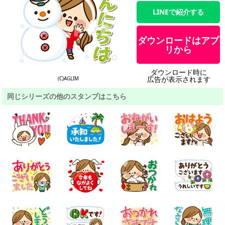
LINEで紹介する
ダウンロードはアプ
リから
ダウンロード時に
広告が表示されます
(C)AGLIM
同じシリーズの他のスタンプはこちら