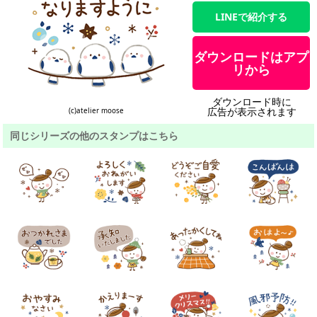
LINEで紹介する
ダウンロードはアプ
リから
ダウンロード時に
広告が表示されます
(c)atelier moose
同じシリーズの他のスタンプはこちら