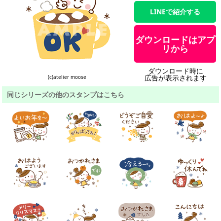
LINEで紹介する
ダウンロードはアプ
リから
ダウンロード時に
広告が表示されます
(c)atelier moose
同じシリーズの他のスタンプはこちら