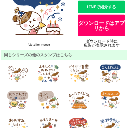
LINEで紹介する
ダウンロードはアプ
リから
ダウンロード時に
広告が表示されます
(c)atelier moose
同じシリーズの他のスタンプはこちら