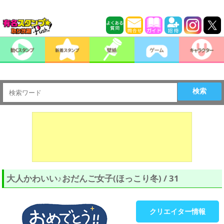
検索
大人かわいい♪おだんご女子(ほっこり冬) / 31
クリエイター情報