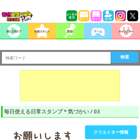
検索
毎日使える日常スタンプ＊気づかい / 03
クリエイター情報