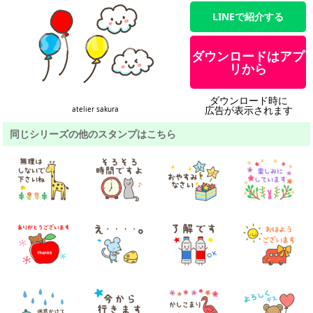
LINEで紹介する
ダウンロードはアプ
リから
ダウンロード時に
広告が表示されます
atelier sakura
同じシリーズの他のスタンプはこちら