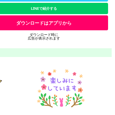
LINEで紹介する
ダウンロードはアプリから
ダウンロード時に
広告が表示されます