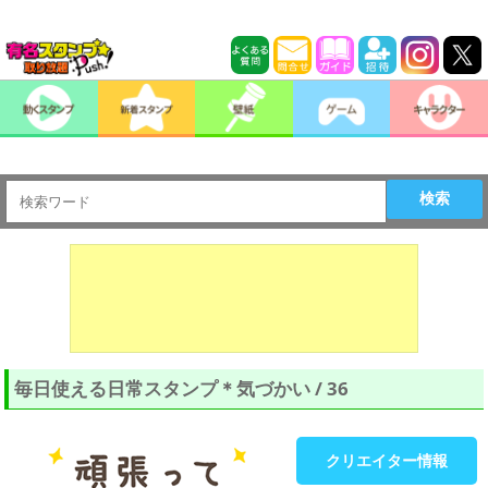
検索
毎日使える日常スタンプ＊気づかい / 36
クリエイター情報