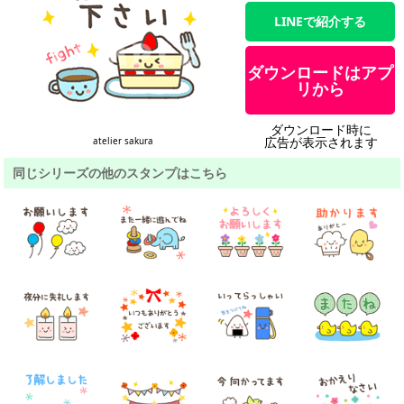
LINEで紹介する
ダウンロードはアプ
リから
ダウンロード時に
広告が表示されます
atelier sakura
同じシリーズの他のスタンプはこちら