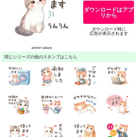
ダウンロードはアプ
リから
ダウンロード時に
広告が表示されます
atelier sakura
同じシリーズの他のスタンプはこちら