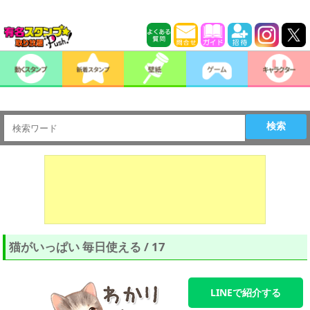
検索
猫がいっぱい 毎日使える / 17
LINEで紹介する