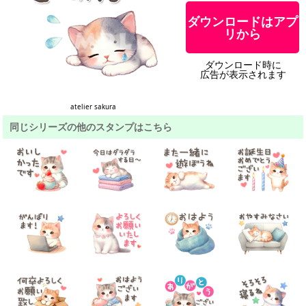
ダウンロードはアプ
リから
ダウンロード時に
広告が表示されます
atelier sakura
同じシリーズの他のスタンプはこちら