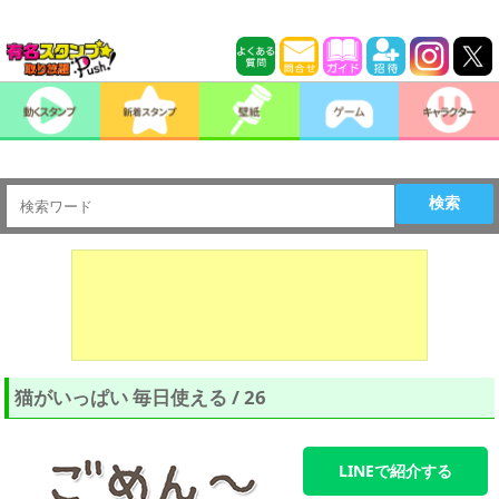
検索
猫がいっぱい 毎日使える / 26
LINEで紹介する