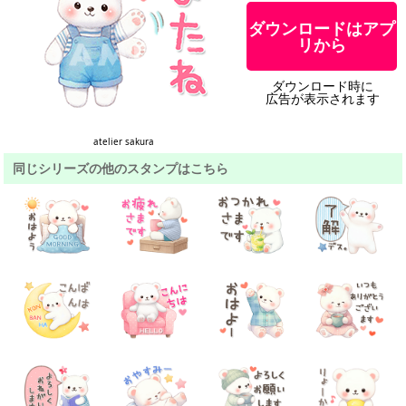
ダウンロードはアプ
リから
ダウンロード時に
広告が表示されます
atelier sakura
同じシリーズの他のスタンプはこちら