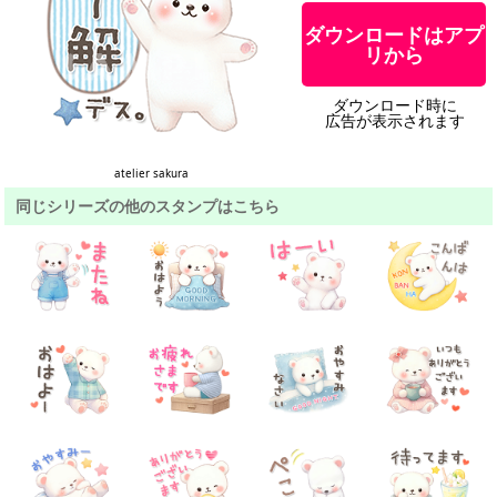
ダウンロードはアプ
リから
ダウンロード時に
広告が表示されます
atelier sakura
同じシリーズの他のスタンプはこちら