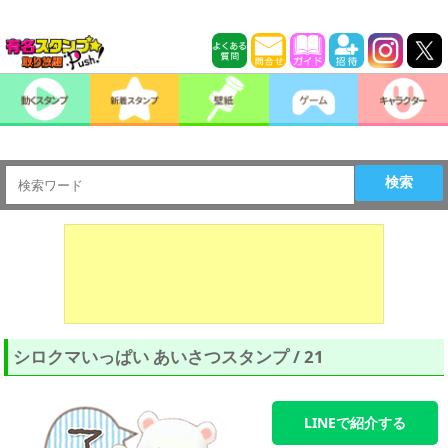
検索
シロクマいっぱい あいさつスタンプ / 21
LINEで紹介する