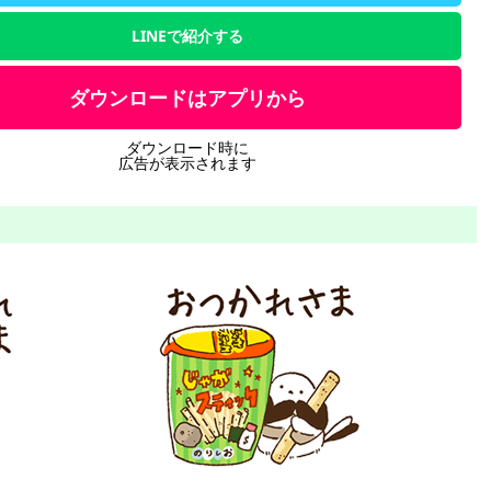
LINEで紹介する
ダウンロードはアプリから
ダウンロード時に
広告が表示されます