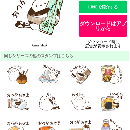
LINEで紹介する
ダウンロードはアプ
リから
ダウンロード時に
広告が表示されます
Azma MicA
同じシリーズの他のスタンプはこちら