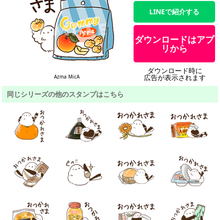
LINEで紹介する
ダウンロードはアプ
リから
ダウンロード時に
広告が表示されます
Azma MicA
同じシリーズの他のスタンプはこちら