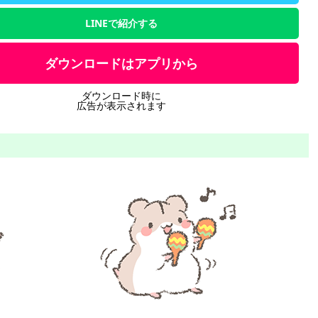
LINEで紹介する
ダウンロードはアプリから
ダウンロード時に
広告が表示されます