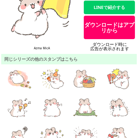
LINEで紹介する
ダウンロードはアプ
リから
ダウンロード時に
広告が表示されます
Azma MicA
同じシリーズの他のスタンプはこちら