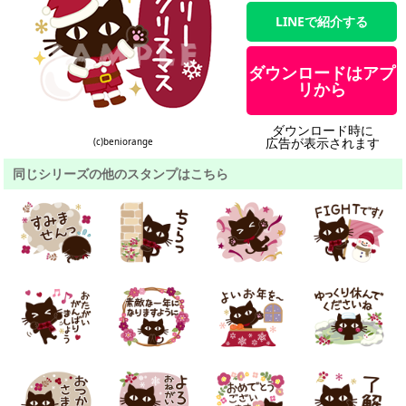
LINEで紹介する
ダウンロードはアプ
リから
ダウンロード時に
広告が表示されます
(c)beniorange
同じシリーズの他のスタンプはこちら