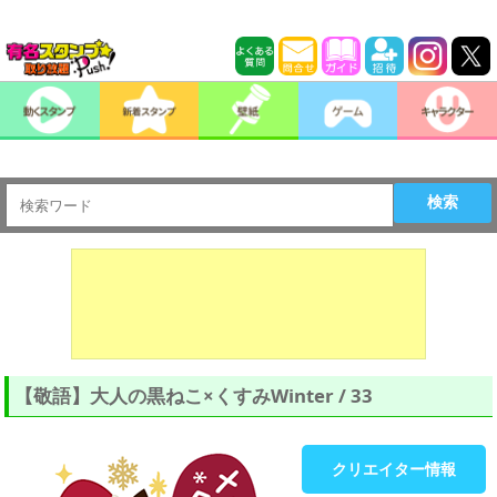
検索
【敬語】大人の黒ねこ×くすみWinter / 33
クリエイター情報