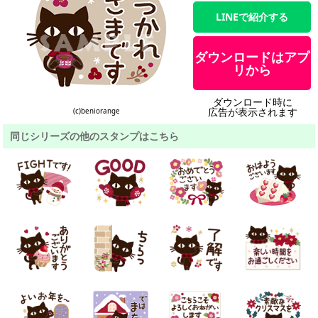
LINEで紹介する
ダウンロードはアプ
リから
ダウンロード時に
広告が表示されます
(c)beniorange
同じシリーズの他のスタンプはこちら