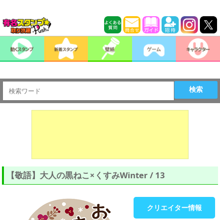
検索
【敬語】大人の黒ねこ×くすみWinter / 13
クリエイター情報