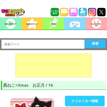
検索
黒ねこ×Xmas お正月 / 16
クリエイター情報