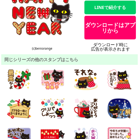
LINEで紹介する
ダウンロードはアプ
リから
ダウンロード時に
広告が表示されます
(c)beniorange
同じシリーズの他のスタンプはこちら