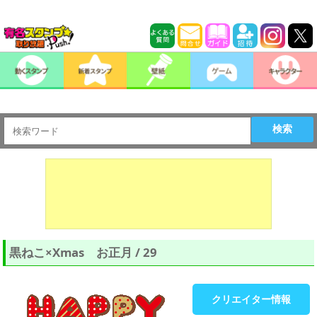
検索
黒ねこ×Xmas お正月 / 29
クリエイター情報