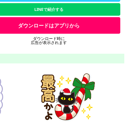
LINEで紹介する
ダウンロードはアプリから
ダウンロード時に
広告が表示されます