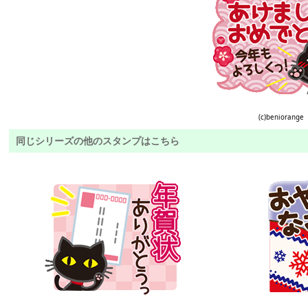
(c)beniorange
同じシリーズの他のスタンプはこちら