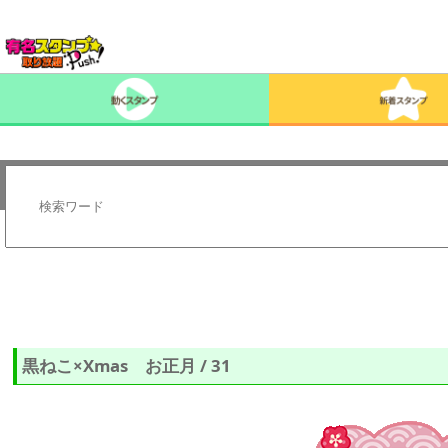
黒ねこ×Xmas お正月 / 31