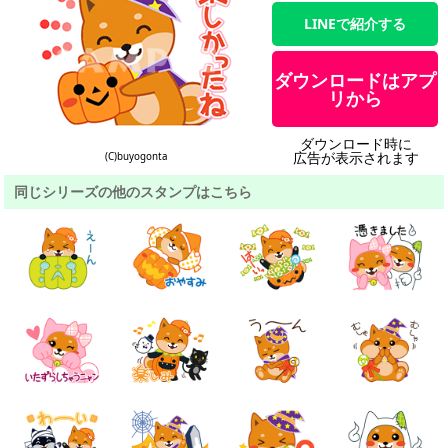
LINEで紹介する
ダウンロードはアプ
リから
ダウンロード時に
広告が表示されます
(C)buyogonta
同じシリーズの他のスタンプはこちら