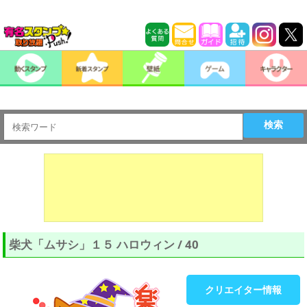
検索
柴犬「ムサシ」１５ ハロウィン / 40
クリエイター情報