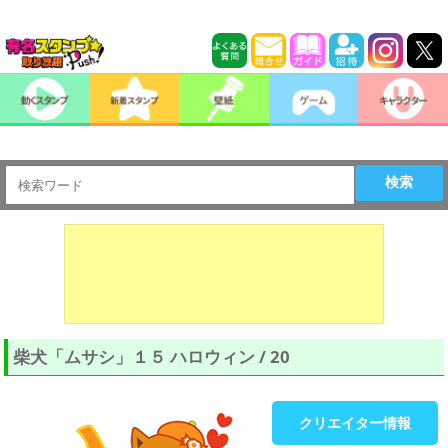
検索
柴犬「ムサシ」１５ ハロウィン / 20
クリエイター情報