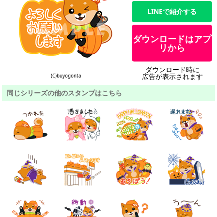
LINEで紹介する
ダウンロードはアプ
リから
ダウンロード時に
広告が表示されます
(C)buyogonta
同じシリーズの他のスタンプはこちら